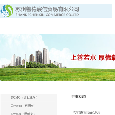
首页
关于我们
产品中心
产品列表
行业动态
DOMO（道默化学）
Covestro（科思创）
汽车塑料背后的深思
Envalior（恩骅力）