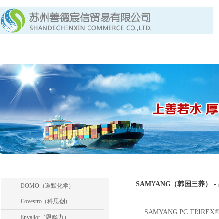
首页
关于我们
产品中心
产品列表
SAMYANG（韩国三养） -
DOMO（道默化学）
Covestro（科思创）
SAMYANG PC TR
Envalior（恩骅力）