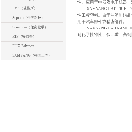
性。应用于电器及电子机器，
EMS（艾曼斯）
SAMYANG PBT T
性工程塑料。由于注塑时结晶
Suptech（仕天科技）
用于汽车部件或精密部件。
Sumitomo（住友化学）
SAMYANG PA TR
耐化学性特性。低比重、高钢
RTP（安特普）
ELIX Polymers
SAMYANG（韩国三养）